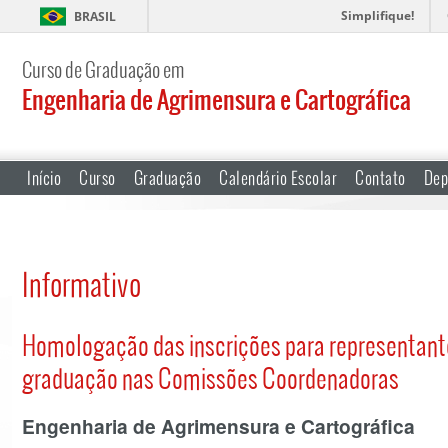
Simplifique!
BRASIL
Curso de Graduação em
Engenharia de Agrimensura e Cartográfica
Início
Curso
Graduação
Calendário Escolar
Contato
Dep
Informativo
Homologação das inscrições para representant
graduação nas Comissões Coordenadoras
Engenharia de Agrimensura e Cartográfica